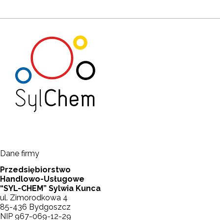
Dane firmy
Przedsiębiorstwo
Handlowo-Usługowe
“SYL-CHEM” Sylwia Kunca
ul. Zimorodkowa 4
85-436 Bydgoszcz
NIP 967-069-12-29