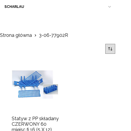
SCHARLAU
Strona główna
3-06-77902R
Statyw z PP składany
CZERWONY 60
miejsc fi 16 (5 X 12)