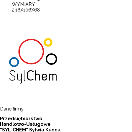
WYMIARY
246X106X68
Dane firmy
Przedsiębiorstwo
Handlowo-Usługowe
“SYL-CHEM” Sylwia Kunca