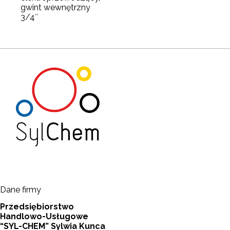
gwint wewnętrzny
3/4″
Dane firmy
Przedsiębiorstwo
Handlowo-Usługowe
“SYL-CHEM” Sylwia Kunca