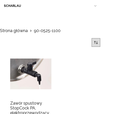
SCHARLAU
Strona główna
90-0525-1100
Zawór spustowy
StopCock PA,
elektroprzewodzący,