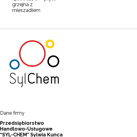
grzejna z
mieszadłem
Dane firmy
Przedsiębiorstwo
Handlowo-Usługowe
“SYL-CHEM” Sylwia Kunca