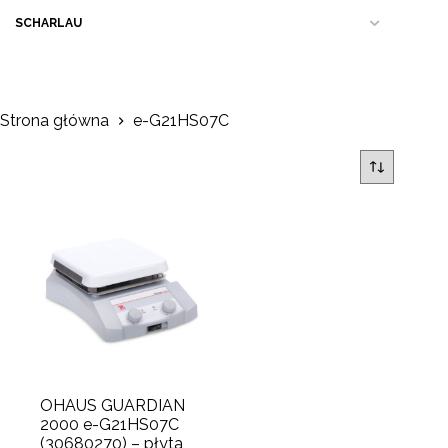
SCHARLAU
Strona główna
e-G21HS07C
OHAUS GUARDIAN
2000 e-G21HS07C
(30680270) – płyta