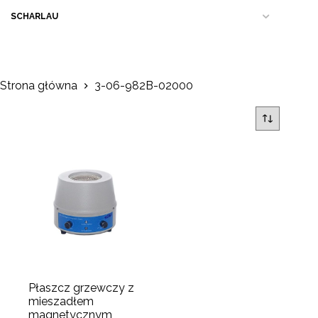
SCHARLAU
Strona główna
3-06-982B-02000
Płaszcz grzewczy z
mieszadłem
magnetycznym