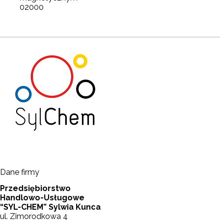
02000
Dane firmy
Przedsiębiorstwo
Handlowo-Usługowe
“SYL-CHEM” Sylwia Kunca
ul. Zimorodkowa 4