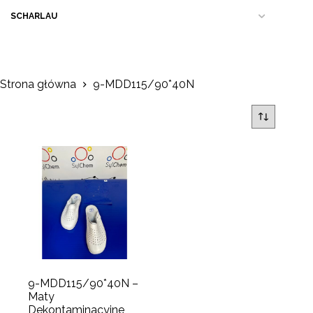
SCHARLAU
Strona główna
9-MDD115/90*40N
9-MDD115/90*40N –
Maty
Dekontaminacyjne