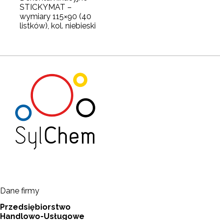
STICKYMAT –
wymiary 115×90 (40
listków), kol. niebieski
Dane firmy
Przedsiębiorstwo
Handlowo-Usługowe